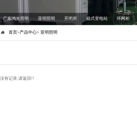
广东鸿光照明
亚明照明
开闭所
箱式变电站
环网柜
首页>产品中心> 亚明照明
没有记录,请返回!!