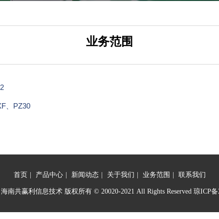
业务范围
12
F、PZ30
首页
|
产品中心
|
新闻动态
|
关于我们
|
业务范围
|
联系我们
t 海南共赢利信息技术 版权所有 © 20020-2021 All Rights Reserved
琼ICP备2