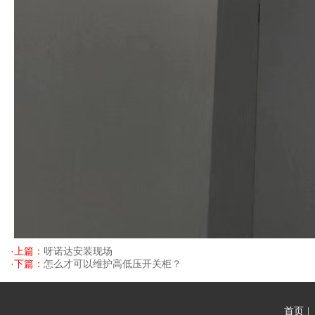
·上篇：
呀诺达安装现场
·下篇：
怎么才可以维护高低压开关柜？
首页
|