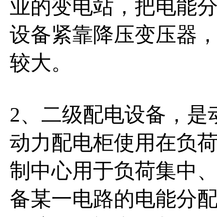
业的变电站，把电能
设备紧靠降压变压器
较大。
2、二级配电设备，是
动力配电柜使用在负荷
制中心用于负荷集中
备某一电路的电能分