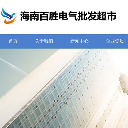
首页
关于我们
新闻中心
企业资质