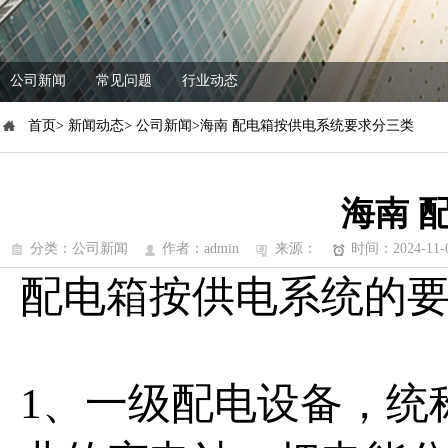
公司新闻
常见问题
行业动态
首页> 新闻动态> 公司新闻>海南 配电箱按供电系统要求分三类
海南 
分类：公司新闻
作者：admin
来源：
时间：2024-11-
配电箱按供电系统的
1、一级配电设备，统