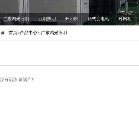
广东鸿光照明
亚明照明
开闭所
箱式变电站
环网柜
首页>产品中心> 广东鸿光照明
没有记录,请返回!!