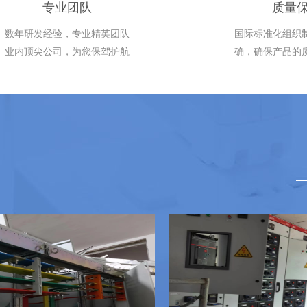
专业团队
质量
数年研发经验，专业精英团队
国际标准化组织
业内顶尖公司，为您保驾护航
确，确保产品的