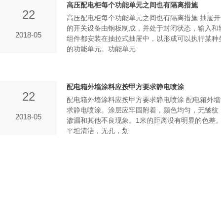
高压配电柜每个功能单元之间也有隔离措施
22
高压配电柜每个功能单元之间也有隔离措施 抽屉
的开关设备由钢板制成，并处于封闭状态，输入和
2018-05
组件都安装在抽拉式抽屉中，以形成可以执行某种
的功能单元。功能单元
配电箱外墙涂料应按甲方要求静电喷涂
22
配电箱外墙涂料应按甲方要求静电喷涂 配电箱外
求静电喷涂。涂层应牢固附着，颜色均匀，无皱纹
2018-05
渗漏和其他不良现象。1米的距离没有明显的色差
平坦清洁，无孔，划