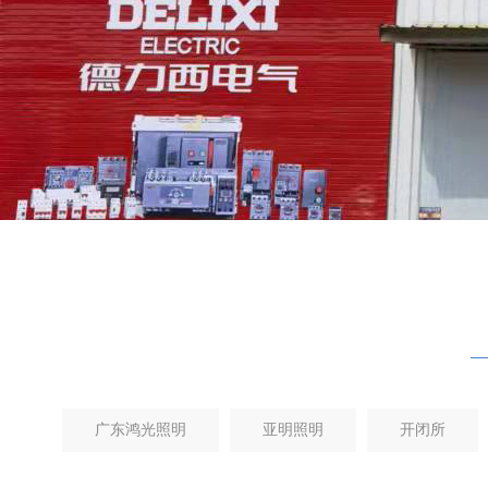
广东鸿光照明
亚明照明
开闭所
补偿箱
不锈钢户外箱
变压器