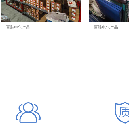
百胜电气产品
百胜电气产品