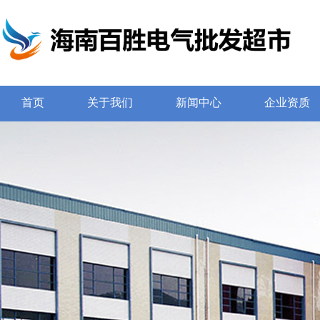
首页
关于我们
新闻中心
企业资质