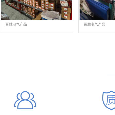
百胜电气产品
百胜电气产品