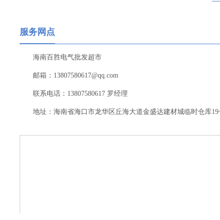
服务网点
海南百胜电气批发超市
邮箱：13807580617@qq.com
联系电话：13807580617 罗经理
地址：海南省海口市龙华区丘海大道金盛达建材城临时仓库19