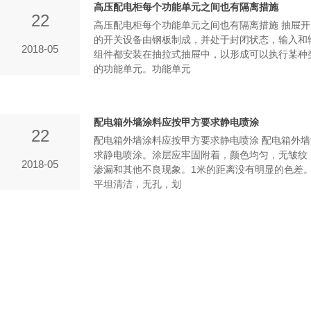
高压配电柜每个功能单元之间也有隔离措施
22
高压配电柜每个功能单元之间也有隔离措施 抽屉
的开关设备由钢板制成，并处于封闭状态，输入和
2018-05
组件都安装在抽拉式抽屉中，以形成可以执行某种
的功能单元。功能单元
配电箱外墙涂料应按甲方要求静电喷涂
22
配电箱外墙涂料应按甲方要求静电喷涂 配电箱外
求静电喷涂。涂层应牢固附着，颜色均匀，无皱纹
2018-05
渗漏和其他不良现象。1米的距离没有明显的色差
平坦清洁，无孔，划